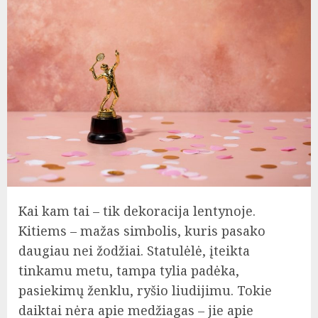
Kai kam tai – tik dekoracija lentynoje.
Kitiems – mažas simbolis, kuris pasako
daugiau nei žodžiai. Statulėlė, įteikta
tinkamu metu, tampa tylia padėka,
pasiekimų ženklu, ryšio liudijimu. Tokie
daiktai nėra apie medžiagas – jie apie