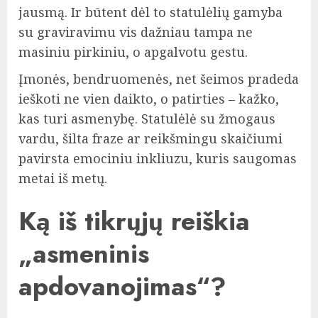
jausmą. Ir būtent dėl to statulėlių gamyba
su graviravimu vis dažniau tampa ne
masiniu pirkiniu, o apgalvotu gestu.
Įmonės, bendruomenės, net šeimos pradeda
ieškoti ne vien daikto, o patirties – kažko,
kas turi asmenybę. Statulėlė su žmogaus
vardu, šilta fraze ar reikšmingu skaičiumi
pavirsta emociniu inkliuzu, kuris saugomas
metai iš metų.
Ką iš tikrųjų reiškia
„asmeninis
apdovanojimas“?