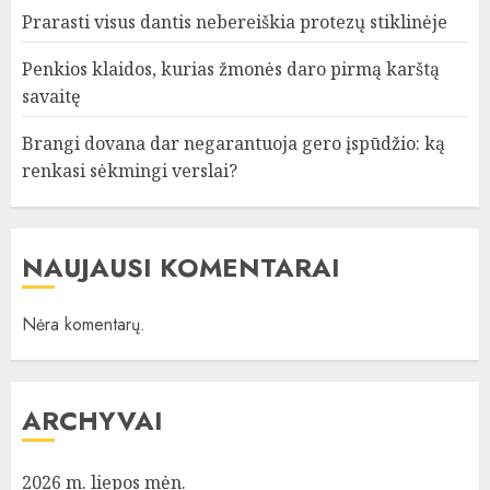
Prarasti visus dantis nebereiškia protezų stiklinėje
Penkios klaidos, kurias žmonės daro pirmą karštą
savaitę
Brangi dovana dar negarantuoja gero įspūdžio: ką
renkasi sėkmingi verslai?
NAUJAUSI KOMENTARAI
Nėra komentarų.
ARCHYVAI
2026 m. liepos mėn.