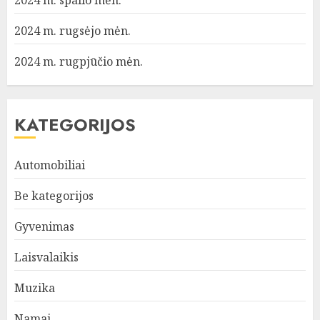
2024 m. spalio mėn.
2024 m. rugsėjo mėn.
2024 m. rugpjūčio mėn.
KATEGORIJOS
Automobiliai
Be kategorijos
Gyvenimas
Laisvalaikis
Muzika
Namai