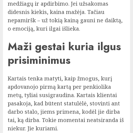
medžiagų ir apdirbimo. Jei užsakomas
didesnis kiekis, kaina mažėja. Tačiau
nepamiršk – už tokią kainą gauni ne daiktą,
o emociją, kuri ilgai išlieka.
Maži gestai kuria ilgus
prisiminimus
Kartais tenka matyti, kaip žmogus, kurį
apdovanojo pirmą kartą per penkiolika
metų, tyliai susigraudina. Kartais klientai
pasakoja, kad būtent statulėlė, stovinti ant
darbo stalo, jiems primena, kodėl jie dirba
tai, ką dirba. Tokie momentai neatsiranda iš
niekur. Jie kuriami.