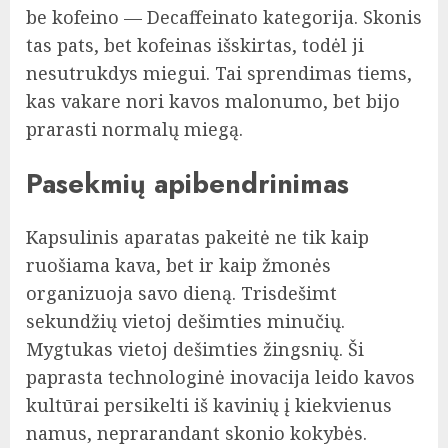
be kofeino — Decaffeinato kategorija. Skonis
tas pats, bet kofeinas išskirtas, todėl ji
nesutrukdys miegui. Tai sprendimas tiems,
kas vakare nori kavos malonumo, bet bijo
prarasti normalų miegą.
Pasekmių apibendrinimas
Kapsulinis aparatas pakeitė ne tik kaip
ruošiama kava, bet ir kaip žmonės
organizuoja savo dieną. Trisdešimt
sekundžių vietoj dešimties minučių.
Mygtukas vietoj dešimties žingsnių. Ši
paprasta technologinė inovacija leido kavos
kultūrai persikelti iš kavinių į kiekvienus
namus, neprarandant skonio kokybės.