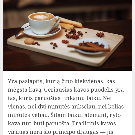
Yra paslaptis, kurią žino kiekvienas, kas
mėgsta kavą. Geriausias kavos puodelis yra
tas, kuris paruoštas tinkamu laiku. Nei
vienas, nei dvi minutės anksčiau, nei kelias
minutes vėliau. Šitam laikui ateinant, ryto
kava turi būti paruošta. Tradicinis kavos
virimas nėra šio principo draugas — jis