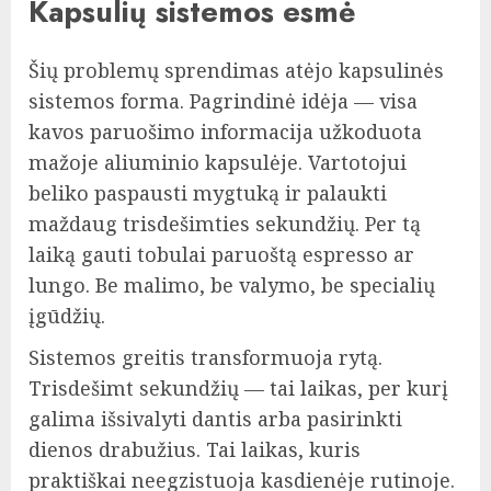
Kapsulių sistemos esmė
Šių problemų sprendimas atėjo kapsulinės
sistemos forma. Pagrindinė idėja — visa
kavos paruošimo informacija užkoduota
mažoje aliuminio kapsulėje. Vartotojui
beliko paspausti mygtuką ir palaukti
maždaug trisdešimties sekundžių. Per tą
laiką gauti tobulai paruoštą espresso ar
lungo. Be malimo, be valymo, be specialių
įgūdžių.
Sistemos greitis transformuoja rytą.
Trisdešimt sekundžių — tai laikas, per kurį
galima išsivalyti dantis arba pasirinkti
dienos drabužius. Tai laikas, kuris
praktiškai neegzistuoja kasdienėje rutinoje.