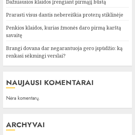
Dažniausios klaidos įrengiant pirmąjį būstą
Prarasti visus dantis nebereiškia protezų stiklinėje
Penkios klaidos, kurias žmonės daro pirmą karštą
savaitę
Brangi dovana dar negarantuoja gero įspūdžio: ką
renkasi sėkmingi verslai?
NAUJAUSI KOMENTARAI
Nėra komentarų.
ARCHYVAI