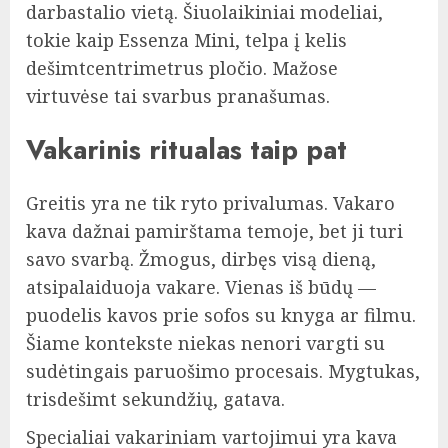
darbastalio vietą. Šiuolaikiniai modeliai,
tokie kaip Essenza Mini, telpa į kelis
dešimtcentrimetrus pločio. Mažose
virtuvėse tai svarbus pranašumas.
Vakarinis ritualas taip pat
Greitis yra ne tik ryto privalumas. Vakaro
kava dažnai pamirštama temoje, bet ji turi
savo svarbą. Žmogus, dirbęs visą dieną,
atsipalaiduoja vakare. Vienas iš būdų —
puodelis kavos prie sofos su knyga ar filmu.
Šiame kontekste niekas nenori vargti su
sudėtingais paruošimo procesais. Mygtukas,
trisdešimt sekundžių, gatava.
Specialiai vakariniam vartojimui yra kava