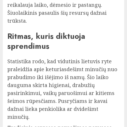
reikalauja laiko, dėmesio ir pastangų.
Šiuolaikinis pasaulis šių resursų dažnai
trūksta.
Ritmas, kuris diktuoja
sprendimus
Statistika rodo, kad vidutinis lietuvis ryte
praleidžia apie keturiasdešimt minučių nuo
prabudimo iki išėjimo iš namų. Šio laiko
dauguma skirta higienai, drabužių
pasirinkimui, vaikų paruošimui ar kitiems
šeimos rūpesčiams. Pusryčiams ir kavai
dažnai lieka penkiolika ar dvidešimt
minučių.