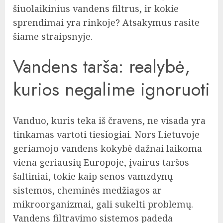
šiuolaikinius vandens filtrus, ir kokie
sprendimai yra rinkoje? Atsakymus rasite
šiame straipsnyje.
Vandens tarša: realybė,
kurios negalime ignoruoti
Vanduo, kuris teka iš čravens, ne visada yra
tinkamas vartoti tiesiogiai. Nors Lietuvoje
geriamojo vandens kokybė dažnai laikoma
viena geriausių Europoje, įvairūs taršos
šaltiniai, tokie kaip senos vamzdynų
sistemos, cheminės medžiagos ar
mikroorganizmai, gali sukelti problemų.
Vandens filtravimo sistemos padeda