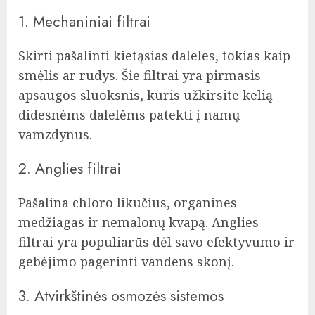
1. Mechaniniai filtrai
Skirti pašalinti kietąsias daleles, tokias kaip
smėlis ar rūdys. Šie filtrai yra pirmasis
apsaugos sluoksnis, kuris užkirsite kelią
didesnėms dalelėms patekti į namų
vamzdynus.
2. Anglies filtrai
Pašalina chloro likučius, organines
medžiagas ir nemalonų kvapą. Anglies
filtrai yra populiarūs dėl savo efektyvumo ir
gebėjimo pagerinti vandens skonį.
3. Atvirkštinės osmozės sistemos