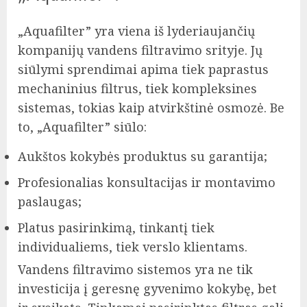
„Aquafilter” yra viena iš lyderiaujančių
kompanijų vandens filtravimo srityje. Jų
siūlymi sprendimai apima tiek paprastus
mechaninius filtrus, tiek kompleksines
sistemas, tokias kaip atvirkštinė osmozė. Be
to, „Aquafilter” siūlo:
Aukštos kokybės produktus su garantija;
Profesionalias konsultacijas ir montavimo
paslaugas;
Platus pasirinkimą, tinkantį tiek
individualiems, tiek verslo klientams.
Vandens filtravimo sistemos yra ne tik
investicija į geresnę gyvenimo kokybę, bet