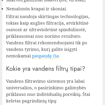
Nemalonūs kvapai ir skoniai.
Filtrai naudoja skirtingas technologijas,
tokias kaip anglies filtracija, atvirkštinė
osmozė ar ultravioletinė spinduliuotė,
priklausomai nuo norimo rezultato.
Vandens filtrai rekomenduojami tik po
vandens tyrimo, kurį galite isigyti
nemokamai
paspaudę čia
.
Kokie yra vandens filtrų tipai?
Vandens filtravimo sistemos yra labai
universalios, o pasirinkimo galimybės
priklauso nuo individualių poreikių. Štai
keletas pagrindinių tipų: