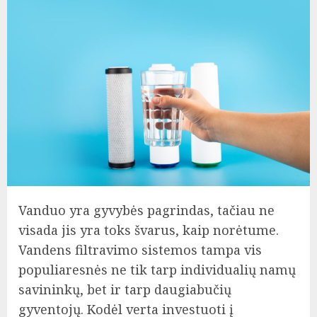
Vanduo yra gyvybės pagrindas, tačiau ne
visada jis yra toks švarus, kaip norėtume.
Vandens filtravimo sistemos tampa vis
populiaresnės ne tik tarp individualių namų
savininkų, bet ir tarp daugiabučių
gyventojų. Kodėl verta investuoti į