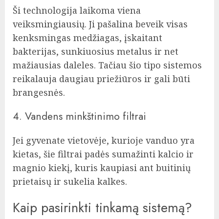
Ši technologija laikoma viena
veiksmingiausių. Ji pašalina beveik visas
kenksmingas medžiagas, įskaitant
bakterijas, sunkiuosius metalus ir net
mažiausias daleles. Tačiau šio tipo sistemos
reikalauja daugiau priežiūros ir gali būti
brangesnės.
4. Vandens minkštinimo filtrai
Jei gyvenate vietovėje, kurioje vanduo yra
kietas, šie filtrai padės sumažinti kalcio ir
magnio kiekį, kuris kaupiasi ant buitinių
prietaisų ir sukelia kalkes.
Kaip pasirinkti tinkamą sistemą?