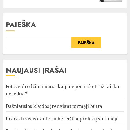
PAIEŠKA
PAIEŠKA
NAUJAUSI ĮRAŠAI
Fotoveidrodžio nuoma: kaip nepermokėti už tai, ko
nereikia?
Dažniausios klaidos įrengiant pirmąjį būstą
Prarasti visus dantis nebereiškia protezų stiklinėje