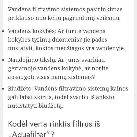
Vandens filtravimo sistemos pasirinkimas
priklauso nuo kelių pagrindinių veiksnių:
Vandens kokybės: Ar turite vandens
kokybės tyrimų duomenis? Jie padės
nustatyti, kokios medžiagos yra vandenyje.
Naudojimo tikslų: Ar jums svarbiau
geriamojo vandens kokybė, ar norite
apsaugoti visas namų sistemas?
Biudžeto: Vandens filtravimo sistemų kainos
gali labai skirtis, todėl svarbu iš anksto
nusistatyti biudžetą.
Kodėl verta rinktis filtrus iš
„Aquafilter”?