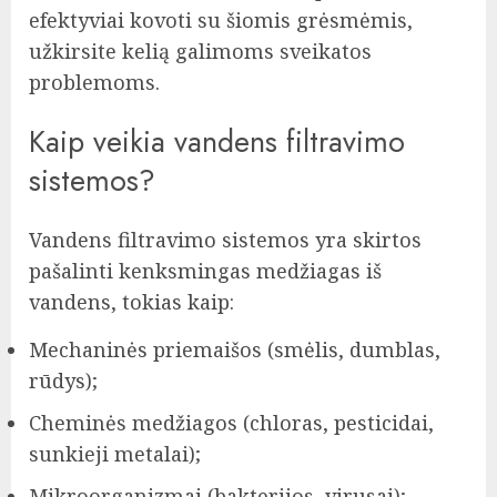
efektyviai kovoti su šiomis grėsmėmis,
užkirsite kelią galimoms sveikatos
problemoms.
Kaip veikia vandens filtravimo
sistemos?
Vandens filtravimo sistemos yra skirtos
pašalinti kenksmingas medžiagas iš
vandens, tokias kaip:
Mechaninės priemaišos (smėlis, dumblas,
rūdys);
Cheminės medžiagos (chloras, pesticidai,
sunkieji metalai);
Mikroorganizmai (bakterijos, virusai);