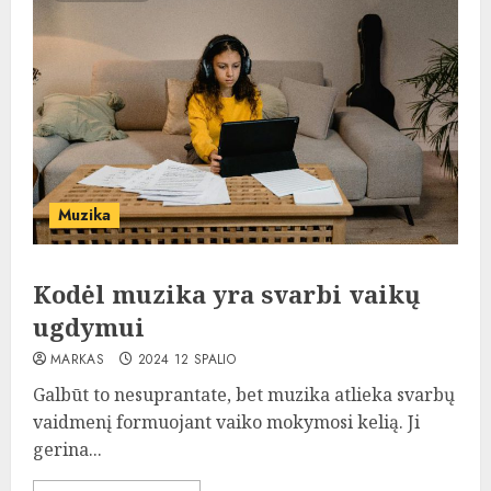
Muzika
Kodėl muzika yra svarbi vaikų
ugdymui
MARKAS
2024 12 SPALIO
Galbūt to nesuprantate, bet muzika atlieka svarbų
vaidmenį formuojant vaiko mokymosi kelią. Ji
gerina...