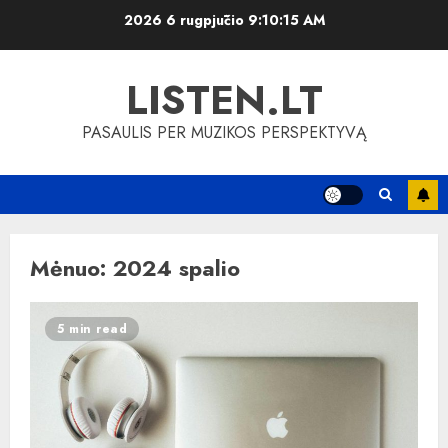
Skip
2026 6 rugpjūčio
9:10:15 AM
to
content
LISTEN.LT
PASAULIS PER MUZIKOS PERSPEKTYVĄ
Mėnuo:
2024 spalio
5 min read