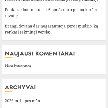
Penkios klaidos, kurias žmonės daro pirmą karštą
savaitę
Brangi dovana dar negarantuoja gero įspūdžio: ką
renkasi sėkmingi verslai?
NAUJAUSI KOMENTARAI
Nėra komentarų.
ARCHYVAI
2026 m. liepos mėn.