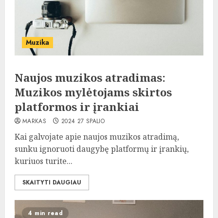
Muzika
Naujos muzikos atradimas:
Muzikos mylėtojams skirtos
platformos ir įrankiai
MARKAS
2024 27 SPALIO
Kai galvojate apie naujos muzikos atradimą,
sunku ignoruoti daugybę platformų ir įrankių,
kuriuos turite...
SKAITYTI DAUGIAU
4 min read