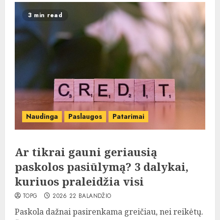
3 min read
Naudinga
Paslaugos
Patarimai
Ar tikrai gauni geriausią
paskolos pasiūlymą? 3 dalykai,
kuriuos praleidžia visi
TOPG
2026 22 BALANDŽIO
Paskola dažnai pasirenkama greičiau, nei reikėtų.