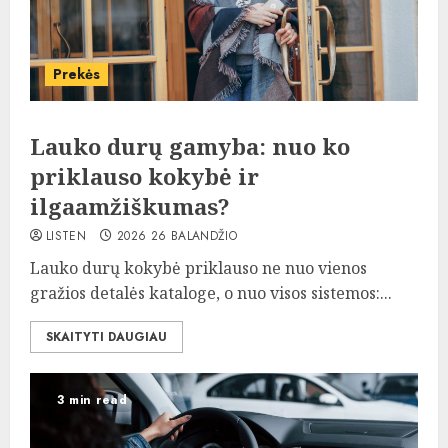
Prekės
Lauko durų gamyba: nuo ko
priklauso kokybė ir
ilgaamžiškumas?
LISTEN
2026 26 BALANDŽIO
Lauko durų kokybė priklauso ne nuo vienos
gražios detalės kataloge, o nuo visos sistemos:...
SKAITYTI DAUGIAU
3 min read