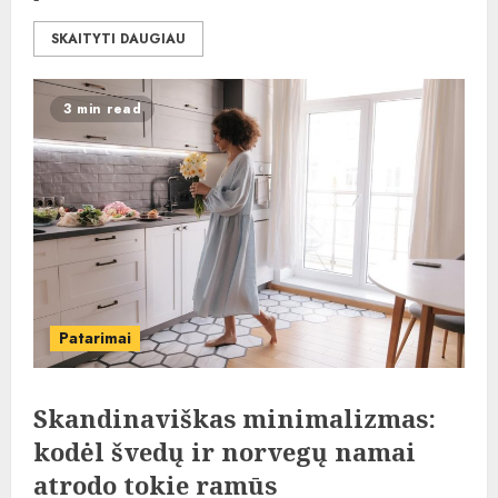
SKAITYTI DAUGIAU
3 min read
Patarimai
Skandinaviškas minimalizmas:
kodėl švedų ir norvegų namai
atrodo tokie ramūs