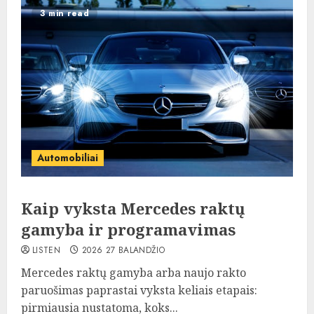
3 min read
Automobiliai
Kaip vyksta Mercedes raktų
gamyba ir programavimas
LISTEN
2026 27 BALANDŽIO
Mercedes raktų gamyba arba naujo rakto
paruošimas paprastai vyksta keliais etapais:
pirmiausia nustatoma, koks...