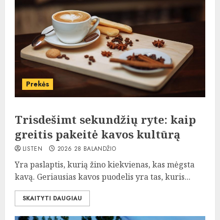
Prekės
Trisdešimt sekundžių ryte: kaip
greitis pakeitė kavos kultūrą
LISTEN
2026 28 BALANDŽIO
Yra paslaptis, kurią žino kiekvienas, kas mėgsta
kavą. Geriausias kavos puodelis yra tas, kuris...
SKAITYTI DAUGIAU