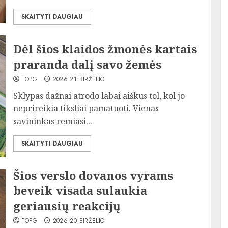
SKAITYTI DAUGIAU
Dėl šios klaidos žmonės kartais
praranda dalį savo žemės
TOPG
2026 21 BIRŽELIO
Sklypas dažnai atrodo labai aiškus tol, kol jo
neprireikia tiksliai pamatuoti. Vienas
savininkas remiasi...
SKAITYTI DAUGIAU
Šios verslo dovanos vyrams
beveik visada sulaukia
geriausių reakcijų
TOPG
2026 20 BIRŽELIO