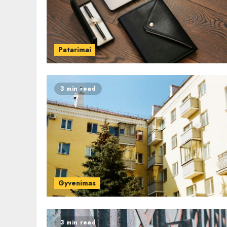
Patarimai
3 min read
Gyvenimas
3 min read