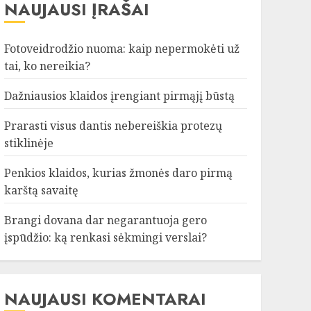
NAUJAUSI ĮRAŠAI
Fotoveidrodžio nuoma: kaip nepermokėti už
tai, ko nereikia?
Dažniausios klaidos įrengiant pirmąjį būstą
Prarasti visus dantis nebereiškia protezų
stiklinėje
Penkios klaidos, kurias žmonės daro pirmą
karštą savaitę
Brangi dovana dar negarantuoja gero
įspūdžio: ką renkasi sėkmingi verslai?
NAUJAUSI KOMENTARAI