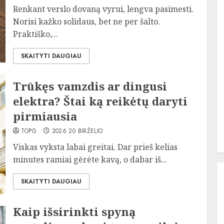
Renkant verslo dovaną vyrui, lengva pasimesti.
Norisi kažko solidaus, bet ne per šalto.
Praktiško,...
SKAITYTI DAUGIAU
Trūkęs vamzdis ar dingusi
elektra? Štai ką reikėtų daryti
pirmiausia
TOPG
2026 20 BIRŽELIO
Viskas vyksta labai greitai. Dar prieš kelias
minutes ramiai gėrėte kavą, o dabar iš...
SKAITYTI DAUGIAU
Kaip išsirinkti spyną