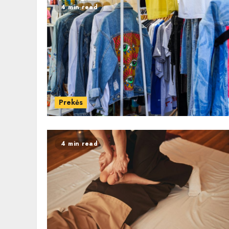
4 min read
Prekės
4 min read