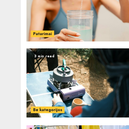
Patarimai
3 min read
Be kategorijos