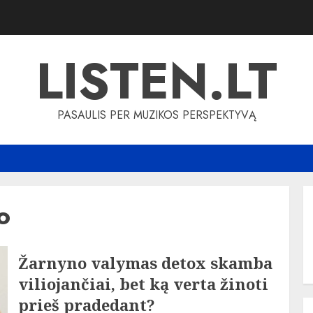
LISTEN.LT
PASAULIS PER MUZIKOS PERSPEKTYVĄ
o
Žarnyno valymas detox skamba
viliojančiai, bet ką verta žinoti
prieš pradedant?