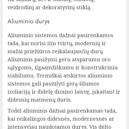
veidrodinį ar dekoratyvinį stiklą.
Aliuminio durys
Aliuminio sistemos dažnai pasirenkamos
tada, kai norisi itin tvirtų, modernių ir
mažai priežiūros reikalaujančių durų.
Aliuminis pasižymi geru atsparumu oro
sąlygoms, ilgaamžiškumu ir konstrukciniu
stabilumu. Termiškai atskirtos aliuminio
sistemos gali pasiūlyti gerą šilumos
izoliaciją ir didelę dizaino laisvę, įskaitant ir
didesnių matmenų duris.
Todėl aliuminis dažnai pasirenkamas tada,
kai reikalingos didesnės, modernesnės ar
intensyviau naudojamos durys. Vis dėlto