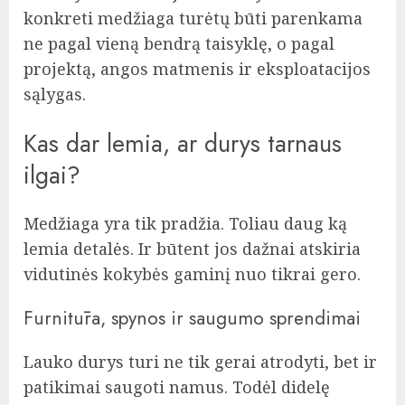
konkreti medžiaga turėtų būti parenkama
ne pagal vieną bendrą taisyklę, o pagal
projektą, angos matmenis ir eksploatacijos
sąlygas.
Kas dar lemia, ar durys tarnaus
ilgai?
Medžiaga yra tik pradžia. Toliau daug ką
lemia detalės. Ir būtent jos dažnai atskiria
vidutinės kokybės gaminį nuo tikrai gero.
Furnitūra, spynos ir saugumo sprendimai
Lauko durys turi ne tik gerai atrodyti, bet ir
patikimai saugoti namus. Todėl didelę