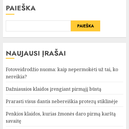
PAIEŠKA
PAIEŠKA
NAUJAUSI ĮRAŠAI
Fotoveidrodžio nuoma: kaip nepermokėti už tai, ko
nereikia?
Dažniausios klaidos įrengiant pirmąjį būstą
Prarasti visus dantis nebereiškia protezų stiklinėje
Penkios klaidos, kurias žmonės daro pirmą karštą
savaitę