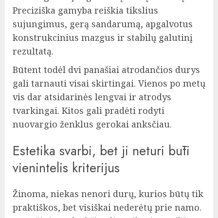
Preciziška gamyba reiškia tikslius
sujungimus, gerą sandarumą, apgalvotus
konstrukcinius mazgus ir stabilų galutinį
rezultatą.
Būtent todėl dvi panašiai atrodančios durys
gali tarnauti visai skirtingai. Vienos po metų
vis dar atsidarinės lengvai ir atrodys
tvarkingai. Kitos gali pradėti rodyti
nuovargio ženklus gerokai anksčiau.
Estetika svarbi, bet ji neturi būti
vienintelis kriterijus
Žinoma, niekas nenori durų, kurios būtų tik
praktiškos, bet visiškai nederėtų prie namo.