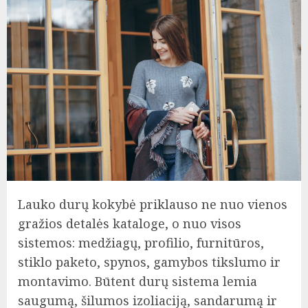
Lauko durų kokybė priklauso ne nuo vienos
gražios detalės kataloge, o nuo visos
sistemos: medžiagų, profilio, furnitūros,
stiklo paketo, spynos, gamybos tikslumo ir
montavimo. Būtent durų sistema lemia
saugumą, šilumos izoliaciją, sandarumą ir