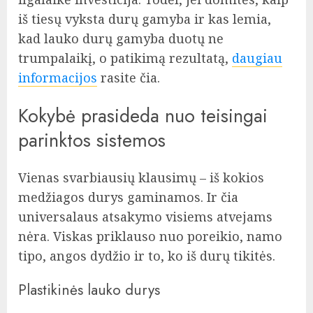
iš tiesų vyksta durų gamyba ir kas lemia,
kad lauko durų gamyba duotų ne
trumpalaikį, o patikimą rezultatą,
daugiau
informacijos
rasite čia.
Kokybė prasideda nuo teisingai
parinktos sistemos
Vienas svarbiausių klausimų – iš kokios
medžiagos durys gaminamos. Ir čia
universalaus atsakymo visiems atvejams
nėra. Viskas priklauso nuo poreikio, namo
tipo, angos dydžio ir to, ko iš durų tikitės.
Plastikinės lauko durys