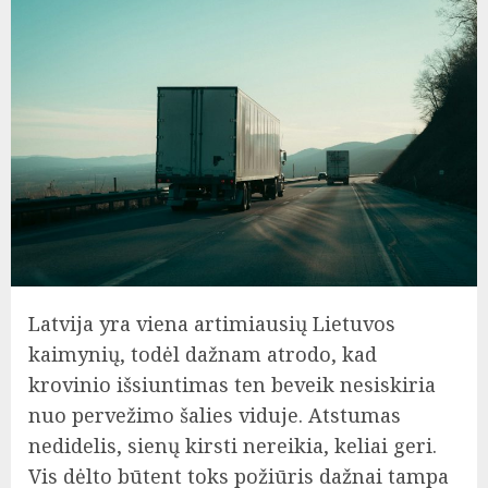
Latvija yra viena artimiausių Lietuvos
kaimynių, todėl dažnam atrodo, kad
krovinio išsiuntimas ten beveik nesiskiria
nuo pervežimo šalies viduje. Atstumas
nedidelis, sienų kirsti nereikia, keliai geri.
Vis dėlto būtent toks požiūris dažnai tampa