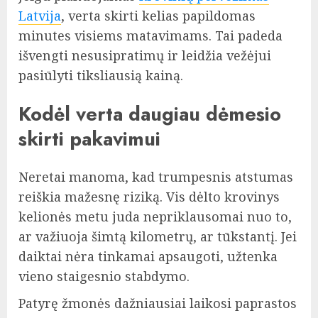
Latvija
, verta skirti kelias papildomas
minutes visiems matavimams. Tai padeda
išvengti nesusipratimų ir leidžia vežėjui
pasiūlyti tiksliausią kainą.
Kodėl verta daugiau dėmesio
skirti pakavimui
Neretai manoma, kad trumpesnis atstumas
reiškia mažesnę riziką. Vis dėlto krovinys
kelionės metu juda nepriklausomai nuo to,
ar važiuoja šimtą kilometrų, ar tūkstantį. Jei
daiktai nėra tinkamai apsaugoti, užtenka
vieno staigesnio stabdymo.
Patyrę žmonės dažniausiai laikosi paprastos