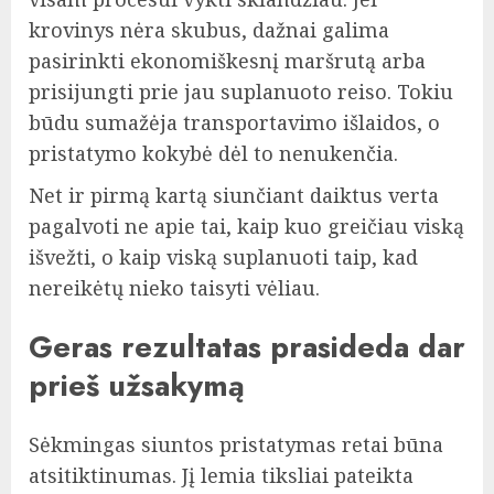
krovinys nėra skubus, dažnai galima
pasirinkti ekonomiškesnį maršrutą arba
prisijungti prie jau suplanuoto reiso. Tokiu
būdu sumažėja transportavimo išlaidos, o
pristatymo kokybė dėl to nenukenčia.
Net ir pirmą kartą siunčiant daiktus verta
pagalvoti ne apie tai, kaip kuo greičiau viską
išvežti, o kaip viską suplanuoti taip, kad
nereikėtų nieko taisyti vėliau.
Geras rezultatas prasideda dar
prieš užsakymą
Sėkmingas siuntos pristatymas retai būna
atsitiktinumas. Jį lemia tiksliai pateikta