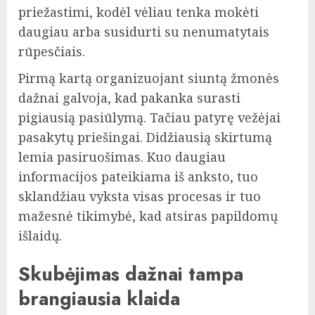
priežastimi, kodėl vėliau tenka mokėti
daugiau arba susidurti su nenumatytais
rūpesčiais.
Pirmą kartą organizuojant siuntą žmonės
dažnai galvoja, kad pakanka surasti
pigiausią pasiūlymą. Tačiau patyrę vežėjai
pasakytų priešingai. Didžiausią skirtumą
lemia pasiruošimas. Kuo daugiau
informacijos pateikiama iš anksto, tuo
sklandžiau vyksta visas procesas ir tuo
mažesnė tikimybė, kad atsiras papildomų
išlaidų.
Skubėjimas dažnai tampa
brangiausia klaida