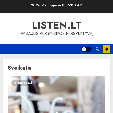
Skip
2026 9 rugpjūčio
8:35:01 AM
to
content
LISTEN.LT
PASAULIS PER MUZIKOS PERSPEKTYVĄ
Sveikata
3 min read