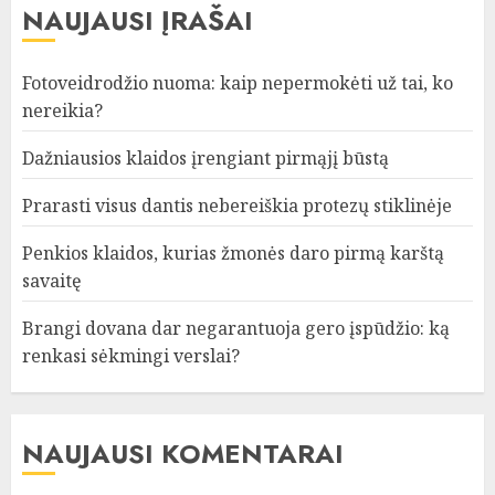
NAUJAUSI ĮRAŠAI
Fotoveidrodžio nuoma: kaip nepermokėti už tai, ko
nereikia?
Dažniausios klaidos įrengiant pirmąjį būstą
Prarasti visus dantis nebereiškia protezų stiklinėje
Penkios klaidos, kurias žmonės daro pirmą karštą
savaitę
Brangi dovana dar negarantuoja gero įspūdžio: ką
renkasi sėkmingi verslai?
NAUJAUSI KOMENTARAI