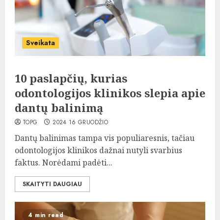
Sveikata
10 paslapčių, kurias
odontologijos klinikos slepia apie
dantų balinimą
TOPG
2024 16 GRUODŽIO
Dantų balinimas tampa vis populiaresnis, tačiau
odontologijos klinikos dažnai nutyli svarbius
faktus. Norėdami padėti...
SKAITYTI DAUGIAU
4 min read