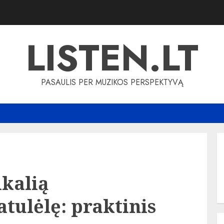
LISTEN.LT
PASAULIS PER MUZIKOS PERSPEKTYVĄ
ikalią
tulėlę: praktinis