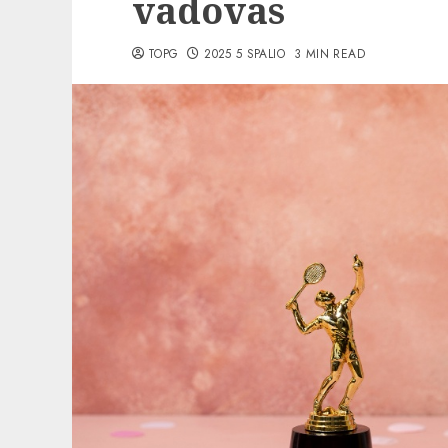
vadovas
TOPG
2025 5 SPALIO
3 MIN READ