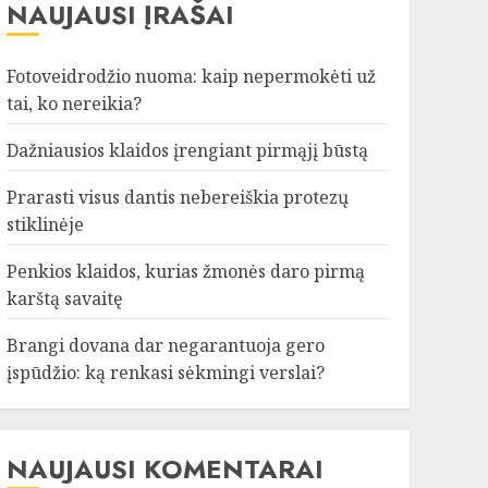
NAUJAUSI ĮRAŠAI
Fotoveidrodžio nuoma: kaip nepermokėti už
tai, ko nereikia?
Dažniausios klaidos įrengiant pirmąjį būstą
Prarasti visus dantis nebereiškia protezų
stiklinėje
Penkios klaidos, kurias žmonės daro pirmą
karštą savaitę
Brangi dovana dar negarantuoja gero
įspūdžio: ką renkasi sėkmingi verslai?
NAUJAUSI KOMENTARAI