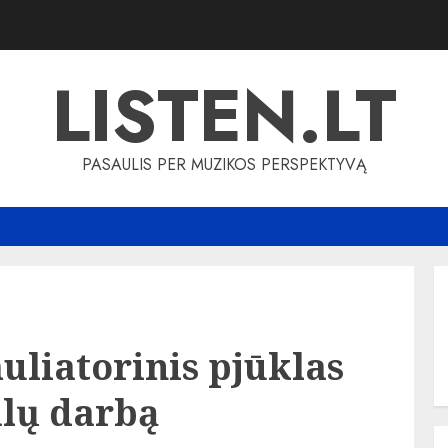
LISTEN.LT
PASAULIS PER MUZIKOS PERSPEKTYVĄ
uliatorinis pjūklas
alų darbą