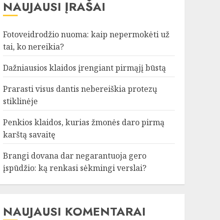
NAUJAUSI ĮRAŠAI
Fotoveidrodžio nuoma: kaip nepermokėti už
tai, ko nereikia?
Dažniausios klaidos įrengiant pirmąjį būstą
Prarasti visus dantis nebereiškia protezų
stiklinėje
Penkios klaidos, kurias žmonės daro pirmą
karštą savaitę
Brangi dovana dar negarantuoja gero
įspūdžio: ką renkasi sėkmingi verslai?
NAUJAUSI KOMENTARAI