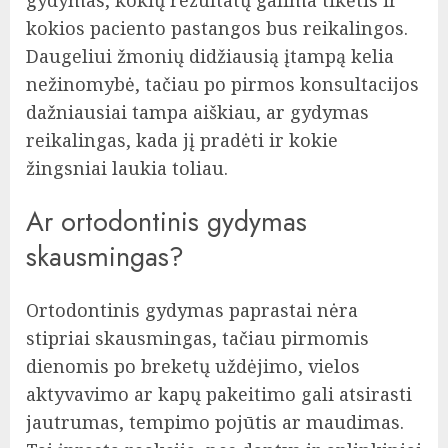
kokios paciento pastangos bus reikalingos.
Daugeliui žmonių didžiausią įtampą kelia
nežinomybė, tačiau po pirmos konsultacijos
dažniausiai tampa aiškiau, ar gydymas
reikalingas, kada jį pradėti ir kokie
žingsniai laukia toliau.
Ar ortodontinis gydymas
skausmingas?
Ortodontinis gydymas paprastai nėra
stipriai skausmingas, tačiau pirmomis
dienomis po breketų uždėjimo, vielos
aktyvavimo ar kapų pakeitimo gali atsirasti
jautrumas, tempimo pojūtis ar maudimas.