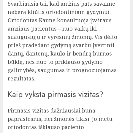
Svarbiausia tai, kad amžius pats savaime
nebėra kliūtis ortodontiniam gydymui.
Ortodontas Kaune konsultuoja įvairaus
amžiaus pacientus – nuo vaikų iki
suaugusiųjų ir vyresnių žmonių. Vis dėlto
prieš pradedant gydymą svarbu įvertinti
dantų, dantenų, kaulo ir bendrą burnos
būklę, nes nuo to priklauso gydymo
galimybės, saugumas ir prognozuojamas
rezultatas.
Kaip vyksta pirmasis vizitas?
Pirmasis vizitas dažniausiai būna
paprastesnis, nei žmonės tikisi. Jo metu
ortodontas išklauso paciento