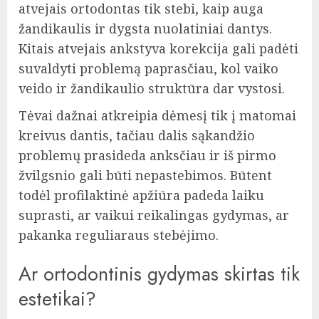
atvejais ortodontas tik stebi, kaip auga
žandikaulis ir dygsta nuolatiniai dantys.
Kitais atvejais ankstyva korekcija gali padėti
suvaldyti problemą paprasčiau, kol vaiko
veido ir žandikaulio struktūra dar vystosi.
Tėvai dažnai atkreipia dėmesį tik į matomai
kreivus dantis, tačiau dalis sąkandžio
problemų prasideda anksčiau ir iš pirmo
žvilgsnio gali būti nepastebimos. Būtent
todėl profilaktinė apžiūra padeda laiku
suprasti, ar vaikui reikalingas gydymas, ar
pakanka reguliaraus stebėjimo.
Ar ortodontinis gydymas skirtas tik
estetikai?