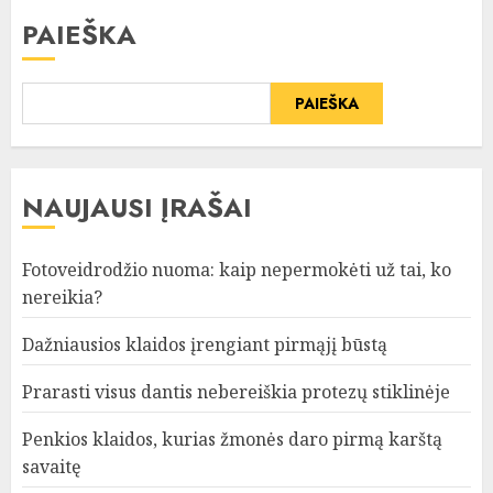
PAIEŠKA
PAIEŠKA
NAUJAUSI ĮRAŠAI
Fotoveidrodžio nuoma: kaip nepermokėti už tai, ko
nereikia?
Dažniausios klaidos įrengiant pirmąjį būstą
Prarasti visus dantis nebereiškia protezų stiklinėje
Penkios klaidos, kurias žmonės daro pirmą karštą
savaitę