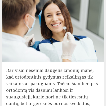
Dar visai neseniai daugelis žmonių manė,
kad ortodontinis gydymas reikalingas tik
vaikams ar paaugliams. Tačiau šiandien pas
ortodontą vis dažniau lankosi ir
suaugusieji, kurie nori ne tik tiesesnių
dantų, bet ir geresnės burnos sveikatos,