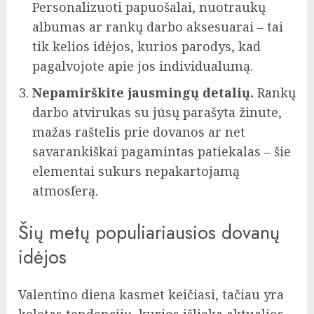
Personalizuoti papuošalai, nuotraukų
albumas ar rankų darbo aksesuarai – tai
tik kelios idėjos, kurios parodys, kad
pagalvojote apie jos individualumą.
Nepamirškite jausmingų detalių.
Rankų
darbo atvirukas su jūsų parašyta žinute,
mažas raštelis prie dovanos ar net
savarankiškai pagamintas patiekalas – šie
elementai sukurs nepakartojamą
atmosferą.
Šių metų populiariausios dovanų
idėjos
Valentino diena kasmet keičiasi, tačiau yra