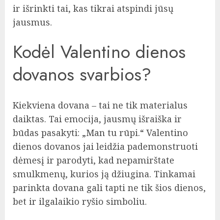
ir išrinkti tai, kas tikrai atspindi jūsų
jausmus.
Kodėl Valentino dienos
dovanos svarbios?
Kiekviena dovana – tai ne tik materialus
daiktas. Tai emocija, jausmų išraiška ir
būdas pasakyti: „Man tu rūpi.“ Valentino
dienos dovanos jai leidžia pademonstruoti
dėmesį ir parodyti, kad nepamirštate
smulkmenų, kurios ją džiugina. Tinkamai
parinkta dovana gali tapti ne tik šios dienos,
bet ir ilgalaikio ryšio simboliu.