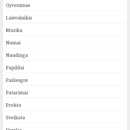
Gyvenimas
Laisvalaikis
Muzika
Namai
Naudinga
Papildai
Paslaugos
Patarimai
Prekės
Sveikata
Verslas