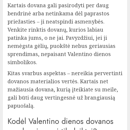
Kartais dovana gali pasirodyti per daug
bendrinė arba netinkama dėl paprastos
priežasties – ji neatspindi asmenybės.
Venkite rinktis dovanų, kurios labiau
patinka jums, o ne jai. Pavyzdžiui, jei ji
nemėgsta gėlių, puokštė nebus geriausias
sprendimas, nepaisant Valentino dienos
simbolikos.
Kitas svarbus aspektas – nereikia pervertinti
dovanos materialios vertės. Kartais net
mažiausia dovana, kurią įteikiate su meile,
gali būti daug vertingesnė už brangiausią
papuošalą.
Kodėl Valentino dienos dovanos