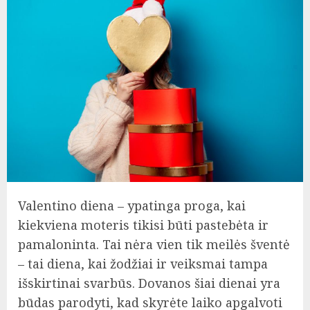
Valentino diena – ypatinga proga, kai
kiekviena moteris tikisi būti pastebėta ir
pamaloninta. Tai nėra vien tik meilės šventė
– tai diena, kai žodžiai ir veiksmai tampa
išskirtinai svarbūs. Dovanos šiai dienai yra
būdas parodyti, kad skyrėte laiko apgalvoti