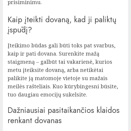
prisiminimu.
Kaip įteikti dovaną, kad ji paliktų
įspūdį?
Įteikimo būdas gali būti toks pat svarbus,
kaip ir pati dovana. Surenkite mažą
staigmeną – galbūt tai vakarienė, kurios
metu įteiksite dovaną, arba netikėtai
palikite ją matomoje vietoje su mažais
meilės rašteliais. Kuo kūrybingesni būsite,
tuo daugiau emocijų sukelsite.
Dažniausiai pasitaikančios klaidos
renkant dovanas