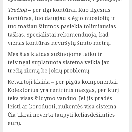
Trečioji
– per ilgi kontūrai. Kuo ilgesnis
kontūras, tuo daugiau slėgio nuostolių ir
tuo mažiau šilumos pasiekia tolimiausias
taškas. Specialistai rekomenduoja, kad
vienas kontūras neviršytų šimto metrų.
Mes šias klaidas sužinojome laiku ir
teisingai suplanuota sistema veikia jau
trečią žiemą be jokių problemų.
Ketvirtoji klaida – per pigūs komponentai.
Kolektorius yra centrinis mazgas, per kurį
teka visas šildymo vanduo. Jei jis pradės
leisti ar koroduoti, nukentės visa sistema.
Čia tikrai neverta taupyti keliasdešimties
eurų.