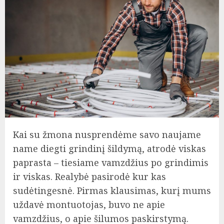
Kai su žmona nusprendėme savo naujame
name diegti grindinį šildymą, atrodė viskas
paprasta – tiesiame vamzdžius po grindimis
ir viskas. Realybė pasirodė kur kas
sudėtingesnė. Pirmas klausimas, kurį mums
uždavė montuotojas, buvo ne apie
vamzdžius, o apie šilumos paskirstymą.