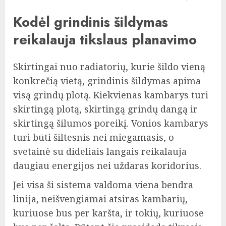
Kodėl grindinis šildymas
reikalauja tikslaus planavimo
Skirtingai nuo radiatorių, kurie šildo vieną
konkrečią vietą, grindinis šildymas apima
visą grindų plotą. Kiekvienas kambarys turi
skirtingą plotą, skirtingą grindų dangą ir
skirtingą šilumos poreikį. Vonios kambarys
turi būti šiltesnis nei miegamasis, o
svetainė su dideliais langais reikalauja
daugiau energijos nei uždaras koridorius.
Jei visa ši sistema valdoma viena bendra
linija, neišvengiamai atsiras kambarių,
kuriuose bus per karšta, ir tokių, kuriuose