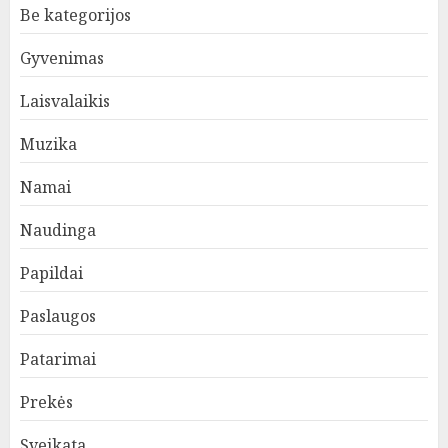
Be kategorijos
Gyvenimas
Laisvalaikis
Muzika
Namai
Naudinga
Papildai
Paslaugos
Patarimai
Prekės
Sveikata