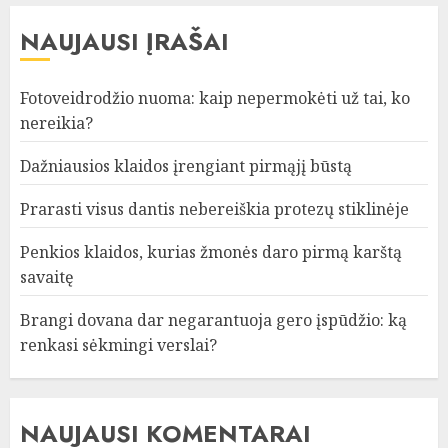
NAUJAUSI ĮRAŠAI
Fotoveidrodžio nuoma: kaip nepermokėti už tai, ko
nereikia?
Dažniausios klaidos įrengiant pirmąjį būstą
Prarasti visus dantis nebereiškia protezų stiklinėje
Penkios klaidos, kurias žmonės daro pirmą karštą
savaitę
Brangi dovana dar negarantuoja gero įspūdžio: ką
renkasi sėkmingi verslai?
NAUJAUSI KOMENTARAI