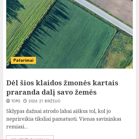
Patarimai
Dėl šios klaidos žmonės kartais
praranda dalį savo žemės
TOPG
2026 21 BIRŽELIO
Sklypas dažnai atrodo labai aiškus tol, kol jo
neprireikia tiksliai pamatuoti. Vienas savininkas
remiasi...