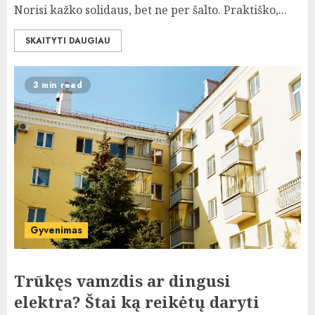
Norisi kažko solidaus, bet ne per šalto. Praktiško,...
SKAITYTI DAUGIAU
3 min read
Gyvenimas
Trūkęs vamzdis ar dingusi
elektra? Štai ką reikėtų daryti