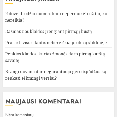
Fotoveidrodžio nuoma: kaip nepermokėti už tai, ko
nereikia?
Dažniausios klaidos įrengiant pirmąjį būstą
Prarasti visus dantis nebereiškia protezų stiklinėje
Penkios klaidos, kurias žmonės daro pirmą karštą
savaitę
Brangi dovana dar negarantuoja gero įspūdžio: ką
renkasi sėkmingi verslai?
NAUJAUSI KOMENTARAI
Nėra komentarų.