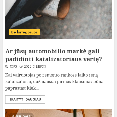
Be kategorijos
Ar jūsų automobilio markė gali
padidinti katalizatoriaus vertę?
TOPG
2026 3 LIEPOS
Kai vairuotojas po remonto rankose laiko seną
katalizatorių, dažniausiai pirmas klausimas būna
paprastas: kiek...
SKAITYTI DAUGIAU
3 min read