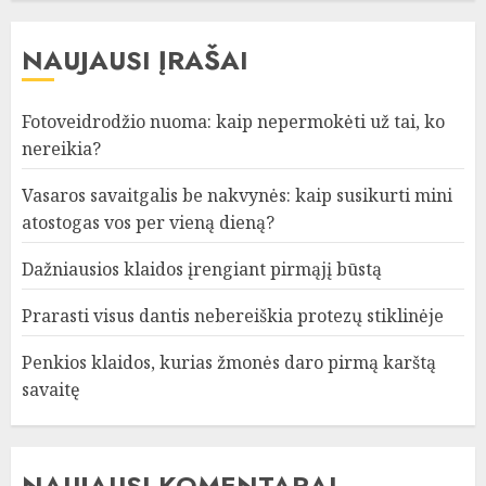
NAUJAUSI ĮRAŠAI
Fotoveidrodžio nuoma: kaip nepermokėti už tai, ko
nereikia?
Vasaros savaitgalis be nakvynės: kaip susikurti mini
atostogas vos per vieną dieną?
Dažniausios klaidos įrengiant pirmąjį būstą
Prarasti visus dantis nebereiškia protezų stiklinėje
Penkios klaidos, kurias žmonės daro pirmą karštą
savaitę
NAUJAUSI KOMENTARAI