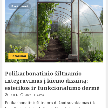
3 min read
Patarimai
Polikarbonatinio šiltnamio
integravimas į kiemo dizainą:
estetikos ir funkcionalumo dermė
LISTEN
2025 11 KOVO
Polikarbonatinis šiltnamis dažnai suvokiamas tik