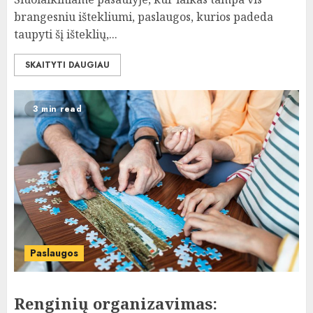
brangesniu ištekliumi, paslaugos, kurios padeda
taupyti šį išteklių,...
SKAITYTI DAUGIAU
3 min read
Paslaugos
Renginių organizavimas: